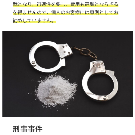
裁となり，迅速性を要し，費用も高額とならざる
を得ませんので，個人のお客様には原則としてお
勧めしていません。
刑事事件